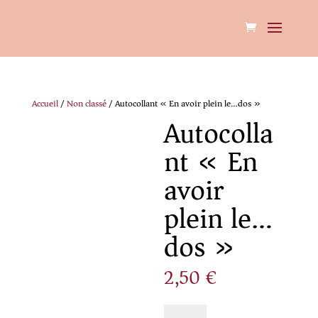
Accueil
/
Non classé
/ Autocollant « En avoir plein le…dos »
Autocolla
nt « En
avoir
plein le…
dos »
2,50
€
quantité