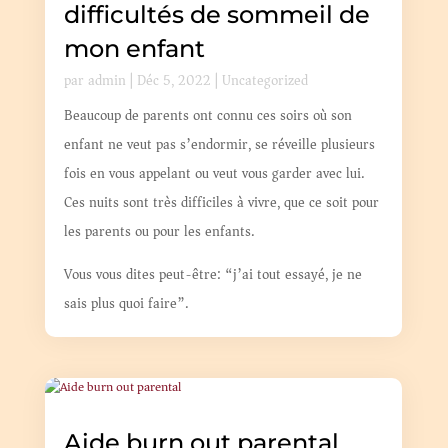
difficultés de sommeil de
mon enfant
par
admin
|
Déc 5, 2022
|
Uncategorized
Beaucoup de parents ont connu ces soirs où son
enfant ne veut pas s’endormir, se réveille plusieurs
fois en vous appelant ou veut vous garder avec lui.
Ces nuits sont très difficiles à vivre, que ce soit pour
les parents ou pour les enfants.
Vous vous dites peut-être: “j’ai tout essayé, je ne
sais plus quoi faire”.
Aide burn out parental