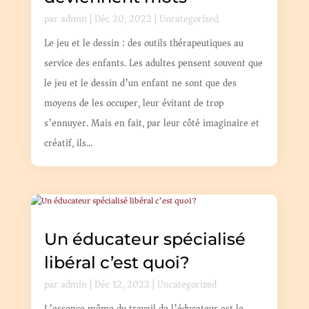
par
admin
|
Déc 20, 2022
|
Uncategorized
Le jeu et le dessin : des outils thérapeutiques au
service des enfants. Les adultes pensent souvent que
le jeu et le dessin d’un enfant ne sont que des
moyens de les occuper, leur évitant de trop
s’ennuyer. Mais en fait, par leur côté imaginaire et
créatif, ils...
Un éducateur spécialisé
libéral c’est quoi?
par
admin
|
Déc 12, 2022
|
Uncategorized
L’essence même du travail de l’éducateur est le