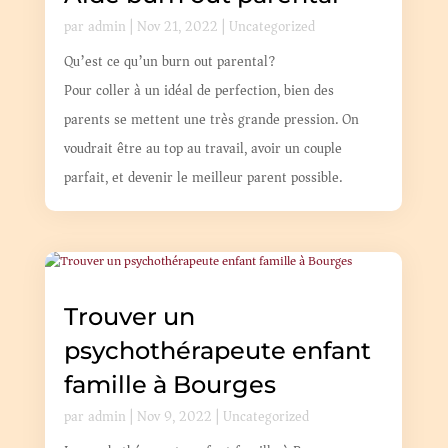
par
admin
|
Nov 21, 2022
|
Uncategorized
Qu’est ce qu’un burn out parental?
Pour coller à un idéal de perfection, bien des
parents se mettent une très grande pression. On
voudrait être au top au travail, avoir un couple
parfait, et devenir le meilleur parent possible.
Trouver un
psychothérapeute enfant
famille à Bourges
par
admin
|
Nov 9, 2022
|
Uncategorized